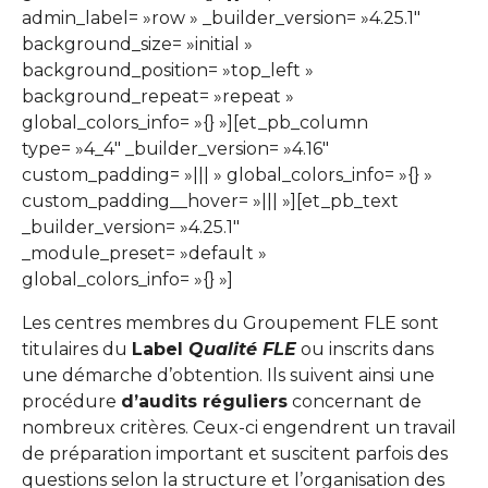
admin_label= »row » _builder_version= »4.25.1″
background_size= »initial »
background_position= »top_left »
background_repeat= »repeat »
global_colors_info= »{} »][et_pb_column
type= »4_4″ _builder_version= »4.16″
custom_padding= »||| » global_colors_info= »{} »
custom_padding__hover= »||| »][et_pb_text
_builder_version= »4.25.1″
_module_preset= »default »
global_colors_info= »{} »]
Les centres membres du Groupement FLE sont
titulaires du
Label
Qualité FLE
ou inscrits dans
une démarche d’obtention. Ils suivent ainsi une
procédure
d’audits réguliers
concernant de
nombreux critères. Ceux-ci engendrent un travail
de préparation important et suscitent parfois des
questions selon la structure et l’organisation des