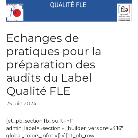
Echanges de
pratiques pour la
préparation des
audits du Label
Qualité FLE
25 juin 2024
[et_pb_section fb_built= »1″
admin_label= »section » _builder_version= »4.16″
global_colors_info= »{} »][et_pb_row