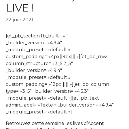
LIVE !
22 juin 2021
[et_pb_section fb_built= »1″
_builder_version= »4.9.4″
_module_preset= »default »
custom_padding= »4px||9px||| »][et_pb_row
column_structure= »3_5,2_5″
_builder_version= »4.9.4″
_module_preset= »default »
custom_padding= »12px||||| »][et_pb_column
type= »3_5″ _builder_version= »4.5.3″
_module_preset= »default »][et_pb_text
admin_label= »Texte » _builder_version= »4.9.4″
_module_preset= »default »]
Retrouvez cette semaine les lives d’Accent