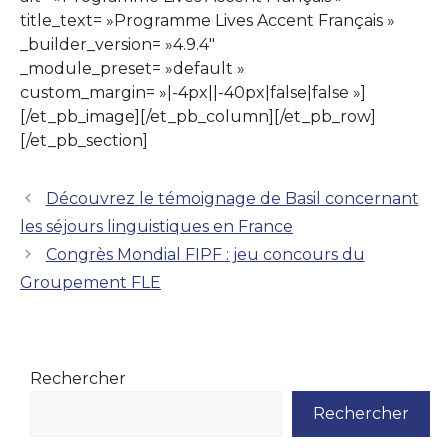
title_text= »Programme Lives Accent Français »
_builder_version= »4.9.4″
_module_preset= »default »
custom_margin= »|-4px||-40px|false|false »]
[/et_pb_image][/et_pb_column][/et_pb_row]
[/et_pb_section]
Découvrez le témoignage de Basil concernant
les séjours linguistiques en France
Congrès Mondial FIPF : jeu concours du
Groupement FLE
Rechercher
Rechercher