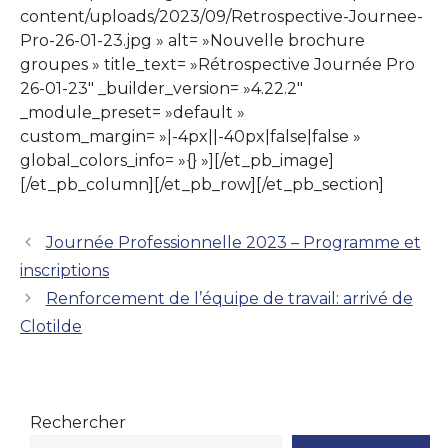
content/uploads/2023/09/Retrospective-Journee-
Pro-26-01-23.jpg » alt= »Nouvelle brochure
groupes » title_text= »Rétrospective Journée Pro
26-01-23″ _builder_version= »4.22.2″
_module_preset= »default »
custom_margin= »|-4px||-40px|false|false »
global_colors_info= »{} »][/et_pb_image]
[/et_pb_column][/et_pb_row][/et_pb_section]
Journée Professionnelle 2023 – Programme et
inscriptions
Renforcement de l’équipe de travail: arrivé de
Clotilde
Rechercher