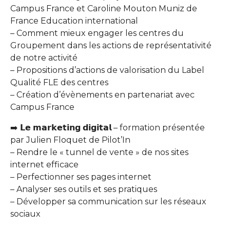
Campus France et Caroline Mouton Muniz de
France Education international
– Comment mieux engager les centres du
Groupement dans les actions de représentativité
de notre activité
– Propositions d’actions de valorisation du Label
Qualité FLE des centres
– Création d’évènements en partenariat avec
Campus France
➡️ 𝗟𝗲 𝗺𝗮𝗿𝗸𝗲𝘁𝗶𝗻𝗴 𝗱𝗶𝗴𝗶𝘁𝗮𝗹 – formation présentée
par Julien Floquet de Pilot’In
– Rendre le « tunnel de vente » de nos sites
internet efficace
– Perfectionner ses pages internet
– Analyser ses outils et ses pratiques
– Développer sa communication sur les réseaux
sociaux