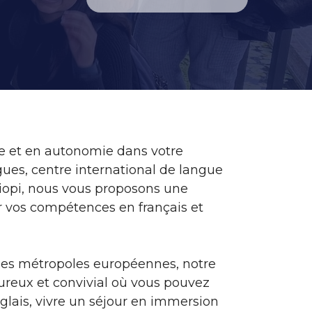
e et en autonomie dans votre
gues, centre international de langue
aliopi, nous vous proposons une
 vos compétences en français et
des métropoles européennes, notre
ureux et convivial où vous pouvez
nglais, vivre un séjour en immersion