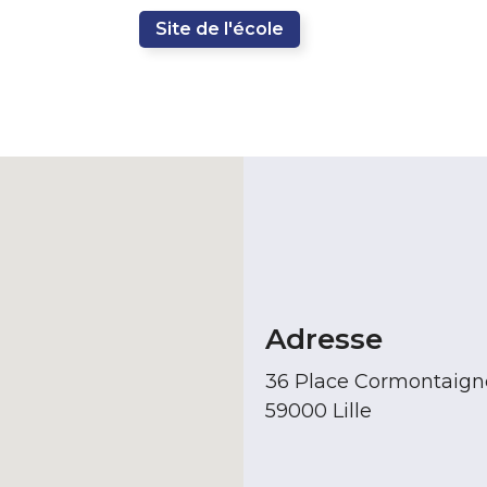
Site de l'école
Adresse
36 Place Cormontaign
59000 Lille