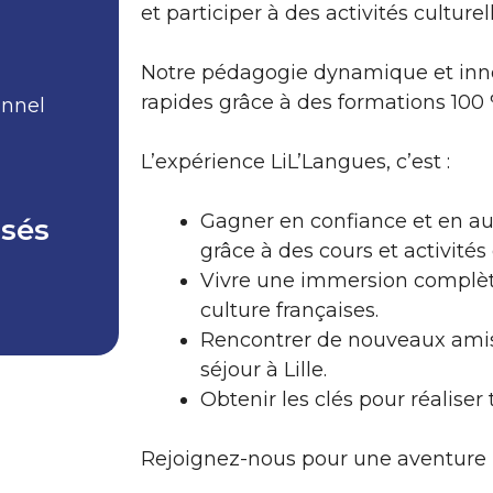
et participer à des activités culturel
Notre pédagogie dynamique et inno
rapides grâce à des formations 100
onnel
L’expérience LiL’Langues, c’est :
Gagner en confiance et en au
sés
grâce à des cours et activités 
Vivre une immersion complète
culture françaises.
Rencontrer de nouveaux amis 
séjour à Lille.
Obtenir les clés pour réaliser 
Rejoignez-nous pour une aventure i