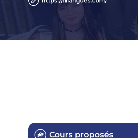
https://lillangues.com/
Cours proposés