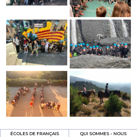
Aucune légende
Aucune légende
Aucune légende
Aucune légende
ÉCOLES DE FRANÇAIS
QUI SOMMES - NOUS