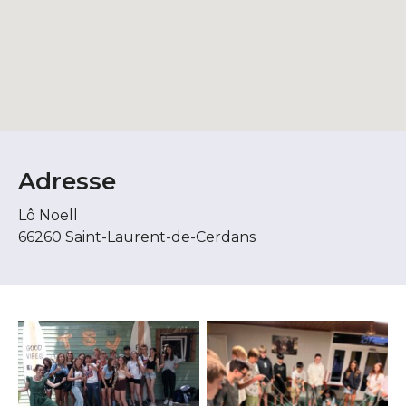
Adresse
Lô Noell
66260 Saint-Laurent-de-Cerdans
Aucune légende
Aucune légende