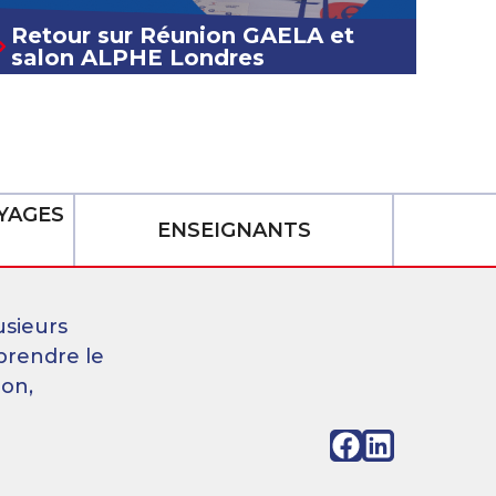
Retour sur Réunion GAELA et
salon ALPHE Londres
YAGES
ENSEIGNANTS
usieurs
prendre le
ion,
Facebook
LinkedIn