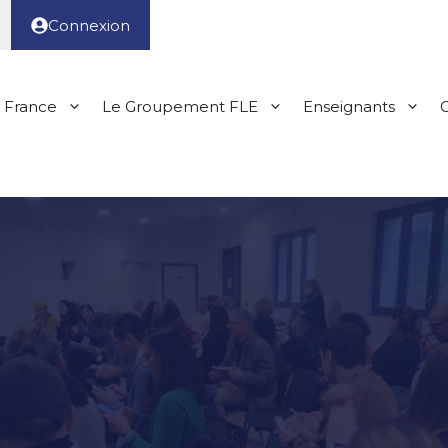
Connexion
 France
Le Groupement FLE
Enseignants
G