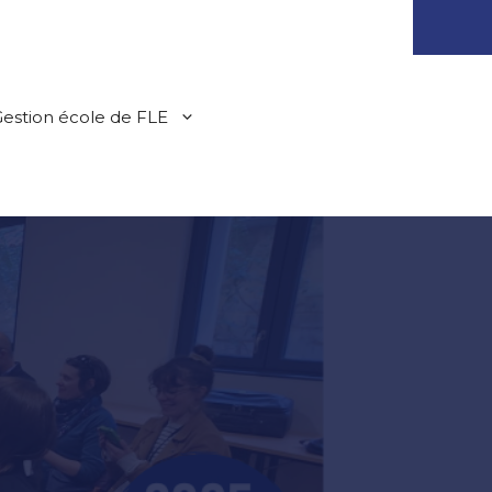
estion école de FLE